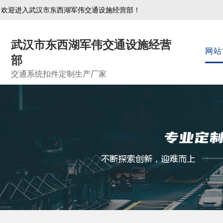
欢迎进入武汉市东西湖军伟交通设施经营部！
武汉市东西湖军伟交通设施经营
网站
部
交通系统扣件定制生产厂家