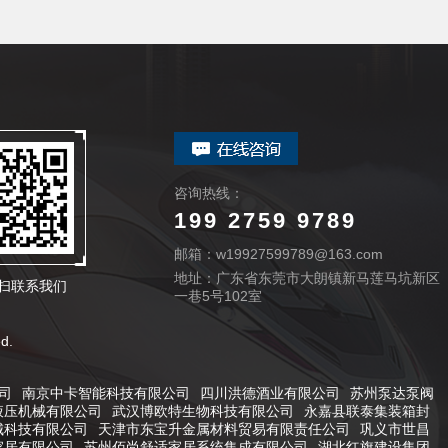
咨询热线：
199 2759 9789
邮箱：w19927599789@163.com
地址：广东省东莞市大朗镇新马莲马坑新区
扫联系我们
一巷5号102室
d.
司
南京中卡智能科技有限公司
四川洪德酒业有限公司
苏州泵达泵阀
液压机械有限公司
武汉博欧特生物科技有限公司
永嘉县联泰集装箱封
城科技有限公司
天津市东宝升金属材料贸易有限责任公司
巩义市世昌
家居有限公司
苏州佰尚舒适家居系统集成有限公司
湖北红旗建设集团