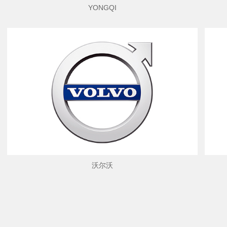
YONGQI
沃尔沃