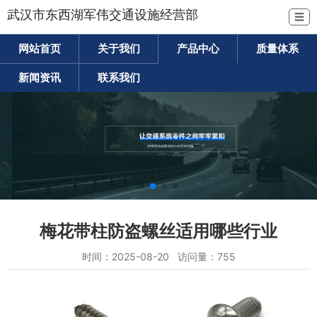
武汉市东西湖军伟交通设施经营部
☰
网站首页
关于我们
产品中心
质量体系
新闻资讯
联系我们
梅花带柱防盗螺丝适用哪些行业
时间：2025-08-20 访问量：755