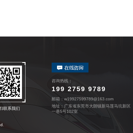
咨询热线：
199 2759 9789
邮箱：w19927599789@163.com
地址：广东省东莞市大朗镇新马莲马坑新区
扫联系我们
一巷5号102室
d.