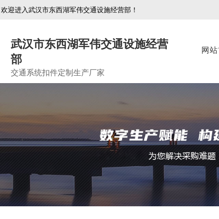
欢迎进入武汉市东西湖军伟交通设施经营部！
武汉市东西湖军伟交通设施经营
网站
部
交通系统扣件定制生产厂家