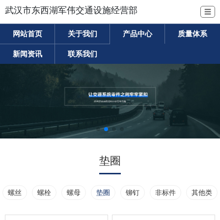
武汉市东西湖军伟交通设施经营部
☰
网站首页
关于我们
产品中心
质量体系
新闻资讯
联系我们
垫圈
螺丝
螺栓
螺母
垫圈
铆钉
非标件
其他类