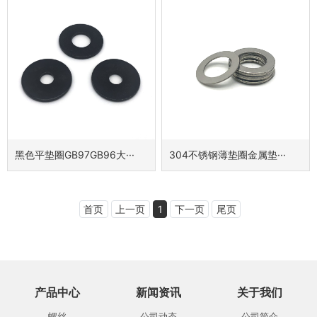
黑色平垫圈GB97GB96大···
304不锈钢薄垫圈金属垫···
首页
上一页
1
下一页
尾页
产品中心
新闻资讯
关于我们
螺丝
公司动态
公司简介