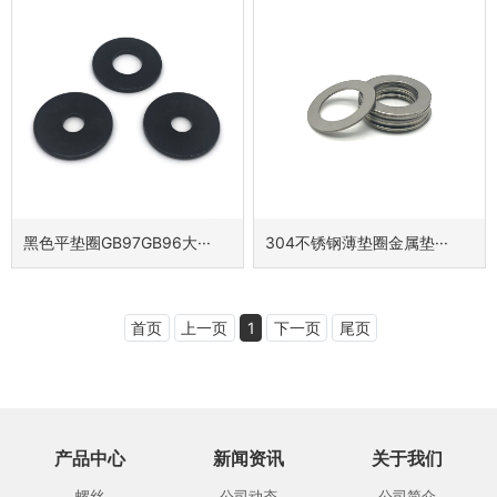
黑色平垫圈GB97GB96大···
304不锈钢薄垫圈金属垫···
首页
上一页
1
下一页
尾页
产品中心
新闻资讯
关于我们
螺丝
公司动态
公司简介