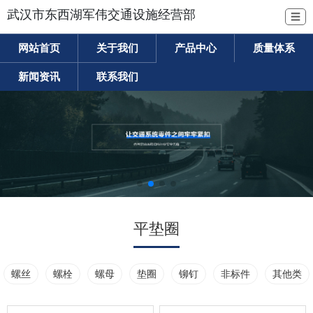
武汉市东西湖军伟交通设施经营部
☰
网站首页
关于我们
产品中心
质量体系
新闻资讯
联系我们
平垫圈
螺丝
螺栓
螺母
垫圈
铆钉
非标件
其他类