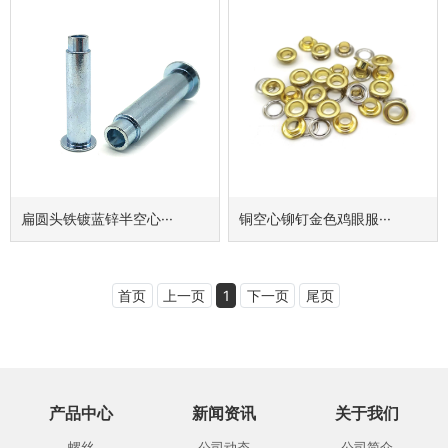
扁圆头铁镀蓝锌半空心···
铜空心铆钉金色鸡眼服···
首页
上一页
1
下一页
尾页
产品中心
新闻资讯
关于我们
螺丝
公司动态
公司简介