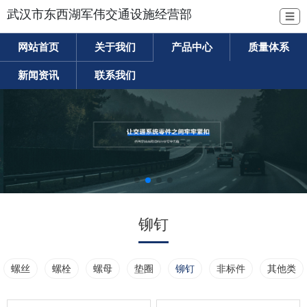
武汉市东西湖军伟交通设施经营部
☰
网站首页
关于我们
产品中心
质量体系
新闻资讯
联系我们
铆钉
螺丝
螺栓
螺母
垫圈
铆钉
非标件
其他类