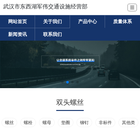
武汉市东西湖军伟交通设施经营部
☰
网站首页
关于我们
产品中心
质量体系
新闻资讯
联系我们
双头螺丝
螺丝
螺栓
螺母
垫圈
铆钉
非标件
其他类