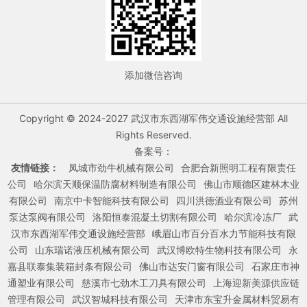
添加微信咨询
Copyright © 2024-2027 武汉市东西湖军伟交通设施经营部 All
Rights Reserved.
备案号：
友情链接：
凤城市劲牛机械有限公司
合肥合新照明工程有限责任
公司
哈尔滨天顺保温防腐材料制造有限公司
佛山市顺德区建林木业
有限公司
南京中卡智能科技有限公司
四川洪德酒业有限公司
苏州
泵达泵阀有限公司
洛阳恒泰混凝土切割有限公司
哈尔滨冷冻厂
武
汉市东西湖军伟交通设施经营部
峨眉山市百分百水力节能科技有限
公司
山东瑞诺液压机械有限公司
武汉博欧特生物科技有限公司
永
嘉县联泰集装箱封条有限公司
佛山市达安门窗有限公司
石家庄市神
通塑业有限公司
慈溪市七劲木工刀具有限公司
上海迎新美源供应链
管理有限公司
武汉智城科技有限公司
天津市东宝升金属材料贸易有