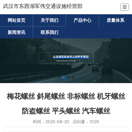
武汉市东西湖军伟交通设施经营部
☰
网站首页
关于我们
产品中心
质量体系
新闻资讯
联系我们
梅花螺丝 斜尾螺丝 非标螺丝 机牙螺丝
防盗螺丝 平头螺丝 汽车螺丝
时间：2025-08-20 访问量：1029