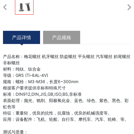
产品详情
产品规格
产品名称：梅花螺丝 机牙螺丝 防盗螺丝 平头螺丝 汽车螺丝 斜尾螺丝
非标螺丝
材料：纯钛、钛合金
等级：GR5 (Ti-6AL-4V)
规格：螺栓：M3-M36，长度6~300mm
根据客户要求提供非标和特殊尺寸
标准：DIN912,DIN,JIS,GB,ISO,BS,非标准
表面处理：抛光、铣削、阳极氧化金、蓝色、绿色、紫色、黑色、彩
虹色等
特征：重量轻，优良的抗性，抗腐蚀，优良的机械强度等。
应用：设备配件：飞机、轮船、自行车、摩托车、汽车、轮椅、等。
测试与质量：