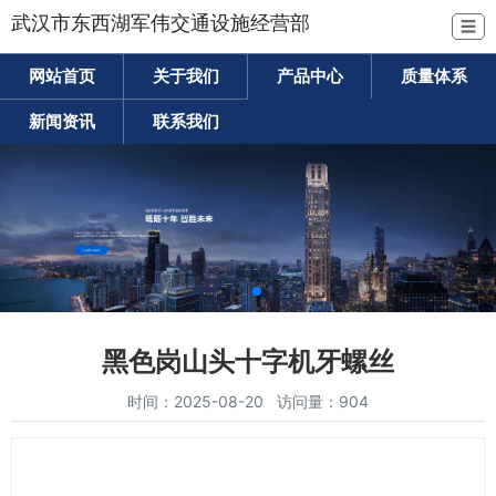
武汉市东西湖军伟交通设施经营部
☰
网站首页
关于我们
产品中心
质量体系
新闻资讯
联系我们
黑色岗山头十字机牙螺丝
时间：2025-08-20 访问量：904