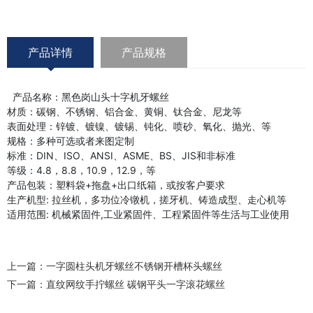
产品详情
产品规格
产品名称：黑色岗山头十字机牙螺丝
材质：碳钢、不锈钢、铝合金、黄铜、钛合金、尼龙等
表面处理：锌镀、镀镍、镀锡、钝化、喷砂、氧化、抛光、等
规格：多种可选或者来图定制
标准：DIN、ISO、ANSI、ASME、BS、JIS和非标准
等级：4.8，8.8，10.9，12.9，等
产品包装：塑料袋+拖盘+出口纸箱，或按客户要求
生产机型: 拉丝机，多功位冷镦机，搓牙机、铸造成型、走心机等
适用范围: 机械紧固件,工业紧固件、工程紧固件等生活与工业使用
上一篇：
一字圆柱头机牙螺丝不锈钢开槽杯头螺丝
下一篇：
直纹网纹手拧螺丝 碳钢平头一字滚花螺丝